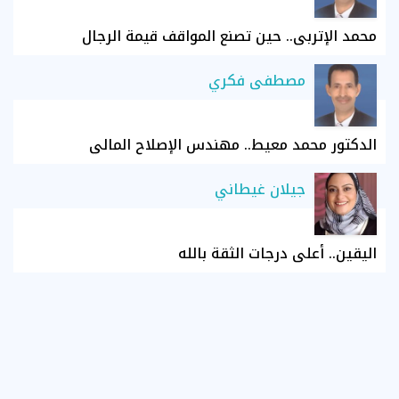
محمد الإتربي.. حين تصنع المواقف قيمة الرجال
مصطفى فكري
الدكتور محمد معيط.. مهندس الإصلاح المالي
جيلان غيطاني
اليقين.. أعلى درجات الثقة بالله