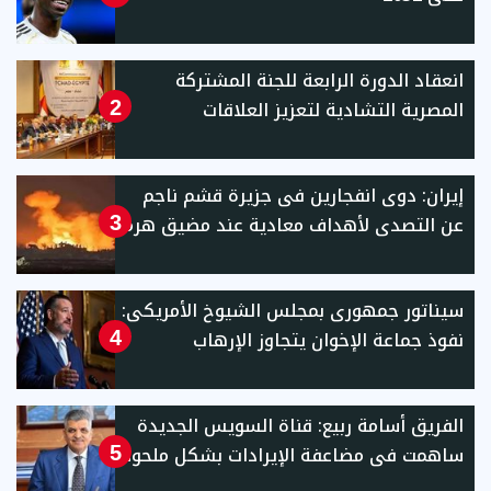
انعقاد الدورة الرابعة للجنة المشتركة
المصرية التشادية لتعزيز العلاقات
2
إيران: دوى انفجارين فى جزيرة قشم ناجم
عن التصدى لأهداف معادية عند مضيق هرمز
3
سيناتور جمهورى بمجلس الشيوخ الأمريكى:
نفوذ جماعة الإخوان يتجاوز الإرهاب
4
الفريق أسامة ربيع: قناة السويس الجديدة
ساهمت فى مضاعفة الإيرادات بشكل ملحوظ
5