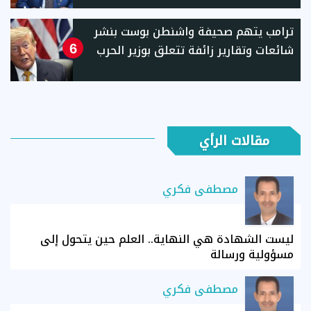
ترامب يتهم صحيفة واشنطن بوست بنشر
شائعات وتقارير زائفة تتعلق بوزير الحرب
6
مقالات الرأي
مصطفى فكري
ليست الشهادة هي النهاية.. العلم حين يتحول إلى
مسؤولية ورسالة
مصطفى فكري