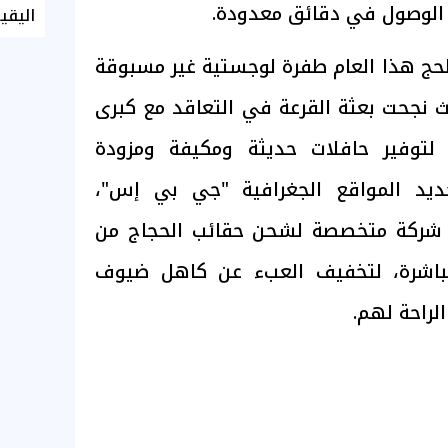
ت الوصول في دقائق معدودة.
اليقي
حج هذا العام طفرة لوجستية غير مسبوقة
 نجحت بعثة القرعة في التعاقد مع كبرى
لتوفير حافلات حديثة ومكيفة ومزودة
ديد المواقع الجغرافية "جي بي إس"،
ع شركة متخصصة لشحن حقائب الحجاج من
مباشرة، لتخفيف العبء عن كاهل ضيوف
لراحة لهم.