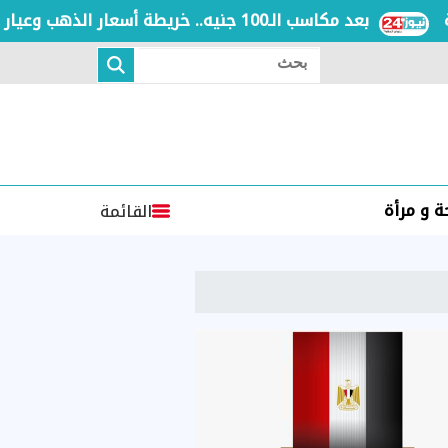
بعد مكاسب الـ100 جنيه.. خريطة أسعار الذهب وعيار 21 بالعطلة الأسبوعية
بحث
 و مرأة
القائمة