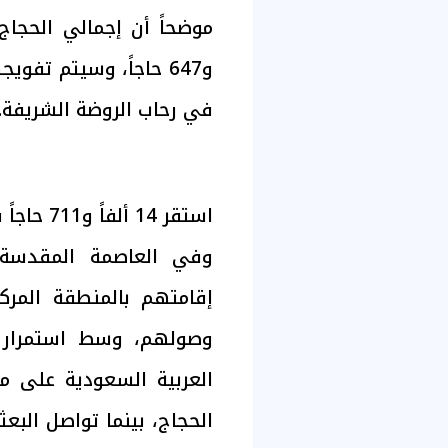
في رحاب الروضة الشريفة.
استقر 14 ألفاً و711 حاجاً في مقار إقامتهم بالمنطقة المركزية
إقامتهم بالمنطقة المرك
وصولهم، وسط استمرار 
العربية السعودية على مد
الحجاج، بينما تواصل البع