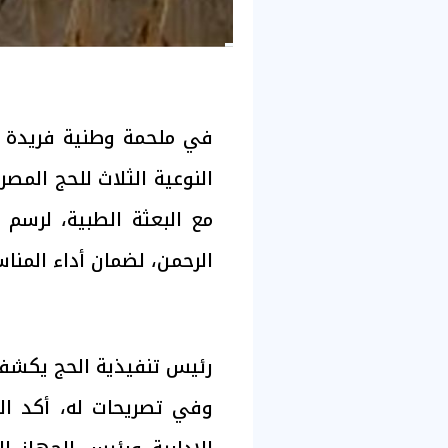
في ملحمة وطنية فريدة ب
النوعية الثلاث للحج المصر
مع البعثة الطبية، لرسم
الرحمن، لضمان أداء المنا
رئيس تنفيذية الحج يكشف
وفي تصريحات له، أكد الل