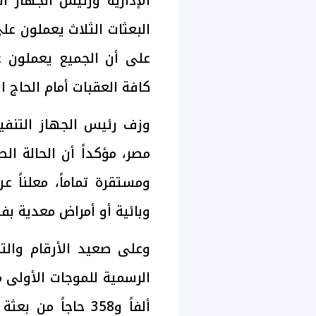
الإدارية ورئيس الجهاز ا
البعثات الثلاث يعملون عل
على أن الجميع يعملون ع
كافة العقبات أمام الحاج ال
وزف رئيس الجهاز التنفي
مصر، مؤكداً أن الحالة ال
ومستقرة تماماً، معلناً 
وبائية أو أمراض معدية بف
وعلى صعيد الأرقام والت
ألفاً و358 حاجاً 