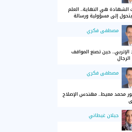
الشهادة هي النهاية.. العلم
تحول إلى مسؤولية ورسالة
مصطفى فكري
الإتربي.. حين تصنع المواقف
الرجال
مصطفى فكري
ور محمد معيط.. مهندس الإصلاح
ي
جيلان غيطاني