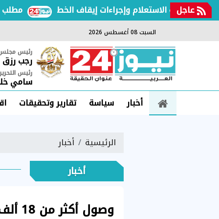
عاجل
طريقة الاستعلام وإجراءات إيقاف الخط
مطلب برلماني
السبت 08 أغسطس 2026
رئيس مجلس ا
رجب رزق
رئيس التحرير
سامي خلي
أخبار
سياسة
تقارير وتحقيقات
اق
الرئيسية
أخبار
أخبار
وصول أ