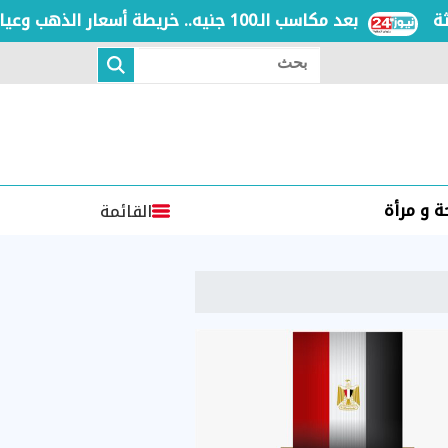
بعد مكاسب الـ100 جنيه.. خريطة أسعار الذهب وعيار 21 بالعطلة الأسبوعية
بحث
 و مرأة
القائمة