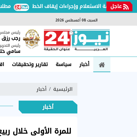
عاجل
ف طريقة الاستعلام وإجراءات إيقاف الخط
مطلب برلما
السبت 08 أغسطس 2026
رئيس مجلس ا
رجب رزق
رئيس التحرير
سامي خلي
أخبار
سياسة
تقارير وتحقيقات
اق
الرئيسية
أخبار
أخبار