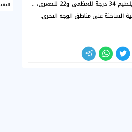
للعظمى و22 للصغرى، وبلطيم 34 درجة للعظمى و22 للصغرى، مع
اليقي
ئية الساخنة على مناطق الوجه البحري.