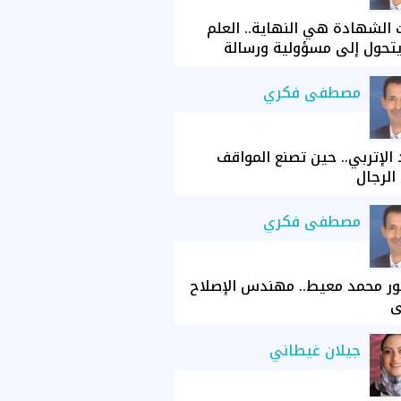
الشهادة هي النهاية.. العلم
تحول إلى مسؤولية ورسالة
مصطفى فكري
الإتربي.. حين تصنع المواقف
الرجال
مصطفى فكري
ور محمد معيط.. مهندس الإصلاح
ي
جيلان غيطاني