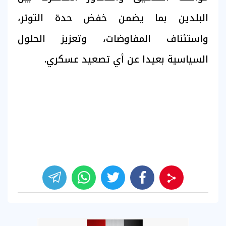
البلدين بما يضمن خفض حدة التوتر،
واستئناف المفاوضات، وتعزيز الحلول
السياسية بعيدا عن أي تصعيد عسكري.