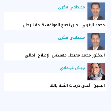
مصطفى فكري
محمد الإتربي.. حين تصنع المواقف قيمة الرجال
مصطفى فكري
الدكتور محمد معيط.. مهندس الإصلاح المالي
جيلان غيطاني
اليقين.. أعلى درجات الثقة بالله