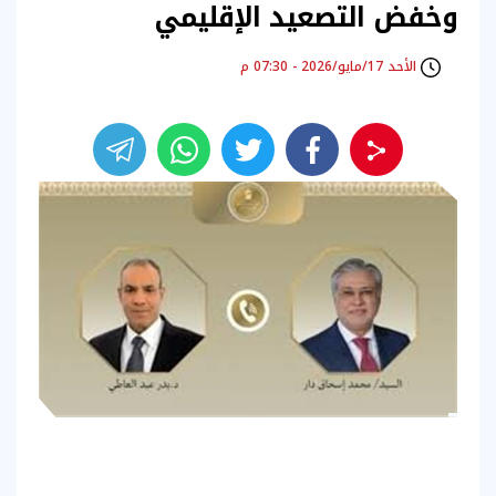
وخفض التصعيد الإقليمي
الأحد 17/مايو/2026 - 07:30 م