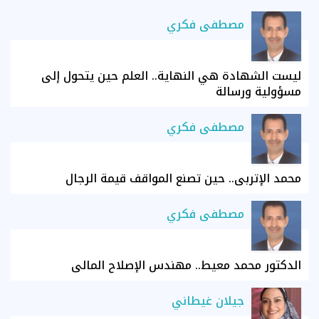
مصطفى فكري
ليست الشهادة هي النهاية.. العلم حين يتحول إلى
مسؤولية ورسالة
مصطفى فكري
محمد الإتربي.. حين تصنع المواقف قيمة الرجال
مصطفى فكري
الدكتور محمد معيط.. مهندس الإصلاح المالي
جيلان غيطاني