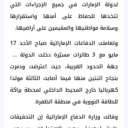
لدولة الإمارات في جميع الإجراءات التي
تتخذها للحفاظ على أمنها واستقرارها
وسلامة مواطنيها والمقيمين على أراضيها.
وتعاملت الدفاعات الإماراتية صباح الأحد 17
مايو مع 3 طائرات مسيّرة دخلت الدولة من
جهة الحدود الغربية، حيث اعترضت ودمرت
بنجاح اثنتين منها فيما أصابت الثالثة مولدا
كهربائيا خارج المحيط الداخلي لمحطة براكة
للطاقة النووية في منطقة الظفرة.
وقالت وزارة الدفاع الإماراتية إن التحقيقات