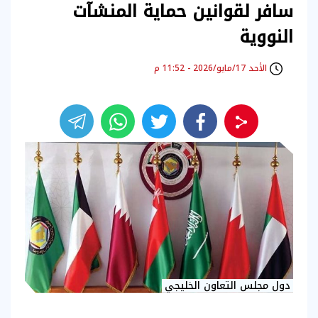
سافر لقوانين حماية المنشآت
النووية
الأحد 17/مايو/2026 - 11:52 م
دول مجلس التعاون الخليجي