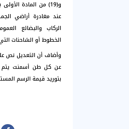
عند مغادرة أراضي الجم
الركاب والبضائع العموم
الخطوط أو الشاحنات التي 
عن كل طن أسمنت يتم إنت
بتوريد قيمة الرسم المست