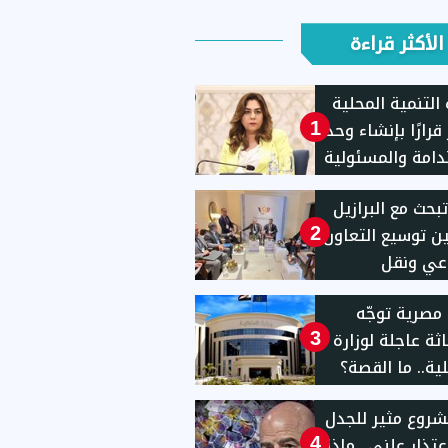
الأكثر قراءة
 التنمية المحلية
قرارًا بإنشاء وحدة
1
دامة والمسئولية
معية
بحث مع البرازيل
ن توسيع التعاون
2
عي ونقل
ولوجيا
 مصرية توجّه
ثة عاجلة لوزارة
3
لية.. ما القصة؟
روع مثير للجدل
عتذار علني.. ماذا
4