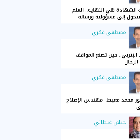
الشهادة هي النهاية.. العلم
تحول إلى مسؤولية ورسالة
مصطفى فكري
الإتربي.. حين تصنع المواقف
الرجال
مصطفى فكري
ور محمد معيط.. مهندس الإصلاح
ي
جيلان غيطاني