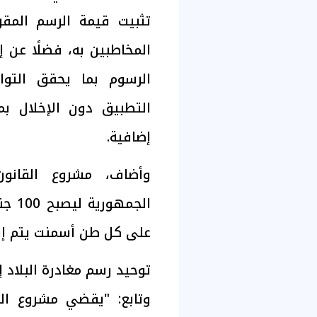
تثبيت قيمة الرسم المقر
المخاطبين به، فضلًا عن
الرسوم بما يحقق التو
التطبيق دون الإخلال بم
إضافية.
وأضاف، مشروع القانو
على كل طن أسمنت يتم إنت
توحيد رسم مغادرة البلاد إلى 100 جنيه واستثناء فئا