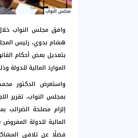
مجلس النواب
وافق مجلس النواب خلال 
هشام بدوي، رئيس المجلس
الموارد المالية للدولة و
واستعرض الدكتور محمد
بمجلس النواب، تقرير الل
إلزام مصلحة الضرائب بم
فضلًا عن تلافي المشاك