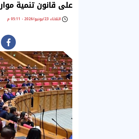
على قانون تنمية موارد
الثلاثاء 23/يونيو/2026 - 05:11 م