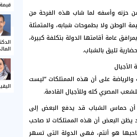
قيمة 
ن حزنه وأسفه لما شاب هذه الفرحة من
يمة الوطن ولا بطموحات شبابه، والمتمثلة
رافق عامة أقامتها الدولة بتكلفة كبيرة،
الدكت
المال
ضارية تليق بالشباب.
 الأجيال
والرياضة على أن هذه الممتلكات “ليست
اليقي
شعب المصري كله وللأجيال القادمة.
 أن حماس الشباب قد يدفع البعض إلى
 يظن البعض أن هذه الممتلكات لا صاحب
احبها هو أنتم، فهي الدولة التي تسهر