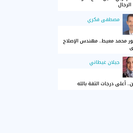
الرجال
مصطفى فكري
ور محمد معيط.. مهندس الإصلاح
ي
جيلان غيطاني
ن.. أعلى درجات الثقة بالله