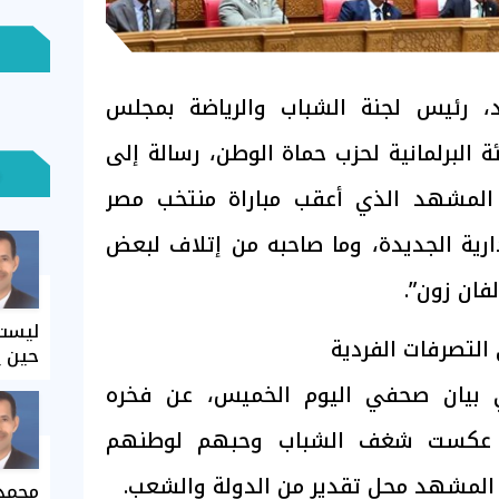
د، رئيس لجنة الشباب والرياضة بمجلس
ة البرلمانية لحزب حماة الوطن، رسالة إلى
 المشهد الذي أعقب مباراة منتخب مصر
رية الجديدة، وما صاحبه من إتلاف لبعض
فان زون”.
ليست 
لتصرفات الفردية
حين ي
ي بيان صحفي اليوم الخميس، عن فخره
تي عكست شغف الشباب وحبهم لوطنهم
 المشهد محل تقدير من الدولة والشعب.
محمد 