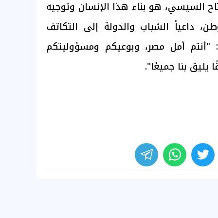
اح السيسي، هو بناء هذا الإنسان وتوجيه
ن، داعياً الشباب والدولة إلى التكاتف
: "أنتم أمل مصر، وبوعيكم ومسؤوليتكم
 يليق بنا جميعًا".