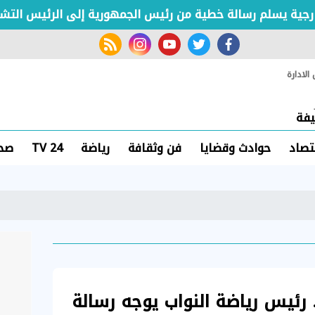
ة يسلم رسالة خطية من رئيس الجمهورية إلى الرئيس التشادي
rss feed
instagram
youtube
twitter
facebook
لادارة
فة
تصاد
حوادث وقضايا
فن وثقافة
رياضة
TV 24
صحة
 رئيس رياضة النواب يوجه رسالة