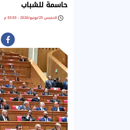
حاسمة للشباب
الخميس 25/يونيو/2026 - 03:03 م