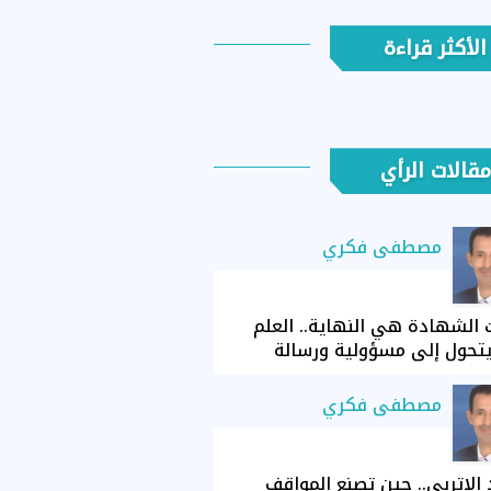
الأكثر قراءة
مقالات الرأي
مصطفى فكري
الشهادة هي النهاية.. العلم
تحول إلى مسؤولية ورسالة
مصطفى فكري
الإتربي.. حين تصنع المواقف