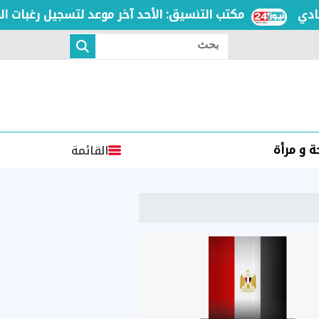
مكتب التنسيق: الأحد آخر موعد لتسجيل رغبات المرحلة 
بحث
 و مرأة
القائمة