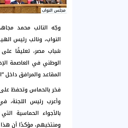
مجلس النواب
وجّه النائب محمد مجاه
النواب، ونائب رئيس الهيئ
شباب مصر، تعليقًا على
الوطني في العاصمة الإدا
المقاعد والمرافق داخل “ال
فخر بالحماس وتحفظ على ا
وأعرب رئيس اللجنة، ف
بالأجواء الحماسية ال
ومنتخبهم، مؤكدًا أن هذا