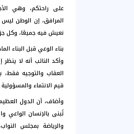
على راحتكم، وهي الأج
المرافق، إن الوطن ليس فن
نعيش فيه جميعًا، وكل جز
بناء الوعي قبل البناء الما
وأكد النائب أنه لا ينظر
العقاب والتوجيه فقط، بل
قيم الانتماء والمسؤولية ا
وأضاف، أن الدول العظيمة
تُبنى بالإنسان الواعي و
والرياضة بمجلس النواب