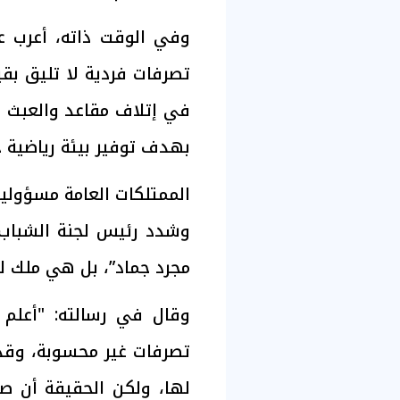
وفي الوقت ذاته، أعرب ع
تصرفات فردية لا تليق بق
في إتلاف مقاعد والعبث بم
بهدف توفير بيئة رياضية ح
الممتلكات العامة مسؤولية
وشدد رئيس لجنة الشباب 
مجرد جماد”، بل هي ملك لل
وقال في رسالته: "أعلم
تصرفات غير محسوبة، وقد
لها، ولكن الحقيقة أن ص