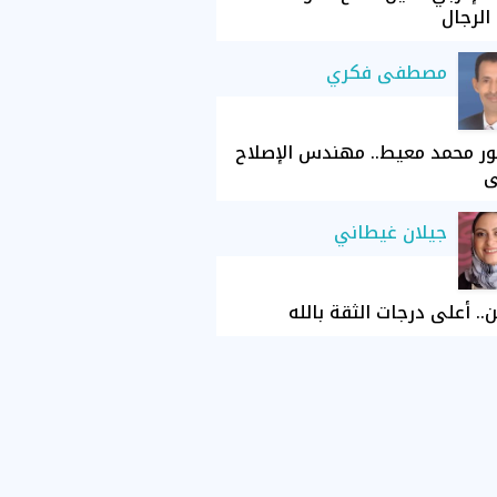
الرجال
مصطفى فكري
ور محمد معيط.. مهندس الإصلاح
ي
جيلان غيطاني
ن.. أعلى درجات الثقة بالله