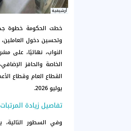
أرشيفية
خطت الحكومة خطوة جديدة
وتحسين دخول العاملين، 
النواب، نهائيًا، على مشر
الخاصة والحافز الإضافي،
القطاع العام وقطاع الأعما
يوليو 2026.
تفاصيل زيادة المرتبات
وفي السطور التالية، ي