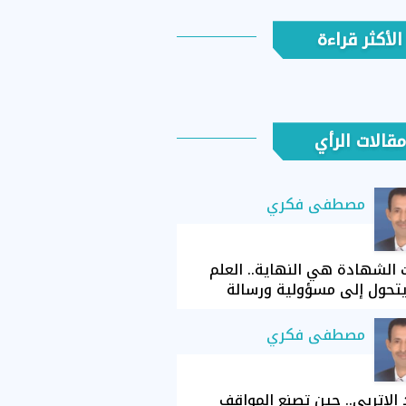
الأكثر قراءة
مقالات الرأي
مصطفى فكري
الشهادة هي النهاية.. العلم
تحول إلى مسؤولية ورسالة
مصطفى فكري
الإتربي.. حين تصنع المواقف