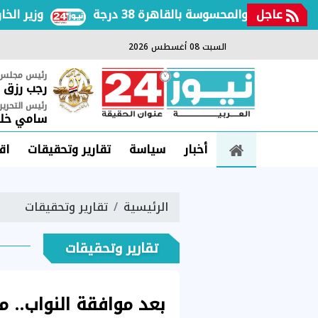
عاجل
فعة والمحسوسة بالقاهرة 38 درجة
وزير الخارجية
السبت 08 أغسطس 2026
رئيس مجلس ا
رجب رزق
رئيس التحرير
سامي خلي
أخبار
سياسة
تقارير وتحقيقات
اق
الرئيسية
تقارير وتحقيقات
تقارير وتحقيقات
بعد موافقة النواب.. م