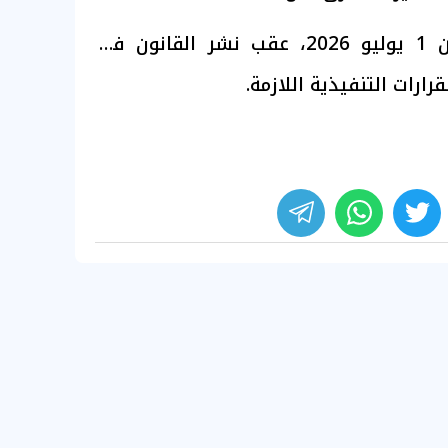
- بدء التطبيق اعتبارًا من 1 يوليو 2026، عقب نشر القانون في
رارات التنفيذية اللازمة.