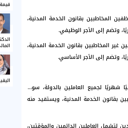
قيمة 
لموظفين المخاطبين بقانون الخدمة المدنية،
الدكت
املين غير المخاطبين بقانون الخدمة المدنية،
المال
اليقي
إضافيًا شهريًا لجميع العاملين بالدولة، سواء
بين بقانون الخدمة المدنية، ويستفيد منه
ن لتشمل العاملين الدائمين والمؤقتين،