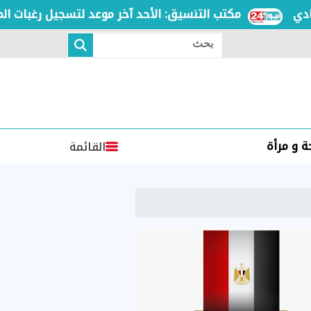
مكتب التنسيق: الأحد آخر موعد لتسجيل رغبات المرحلة 
بحث
 و مرأة
القائمة