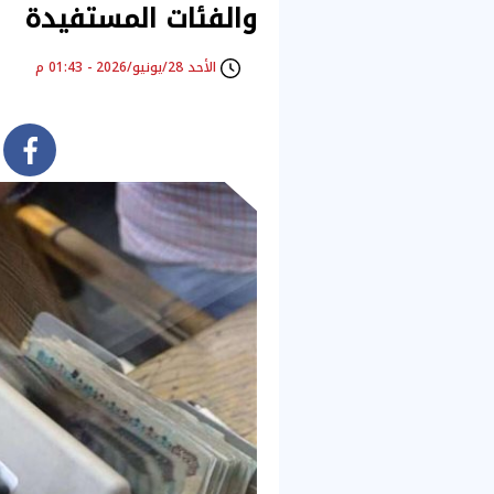
والفئات المستفيدة
الأحد 28/يونيو/2026 - 01:43 م