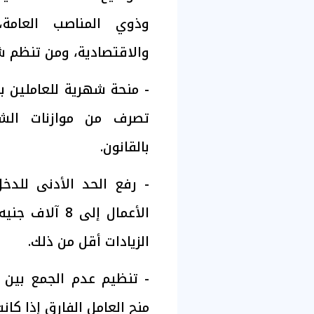
وذوي المناصب العامة، 
والاقتصادية، ومن تنظم ش
- منحة شهرية للعاملين ب
تصرف من موازنات الش
بالقانون.
- رفع الحد الأدنى للدخ
الأعمال إلى 8
الزيادات أقل من ذلك.
- تنظيم عدم الجمع بين ا
منح العامل الفارق إذا كانت