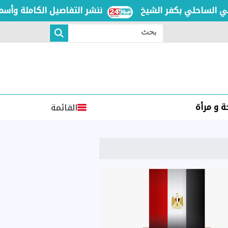
ننشر التفاصيل الكاملة وأسماء 
بحث
 و مرأة
القائمة