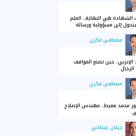
الشهادة هي النهاية.. العلم
تحول إلى مسؤولية ورسالة
مصطفى فكري
الإتربي.. حين تصنع المواقف
الرجال
مصطفى فكري
ور محمد معيط.. مهندس الإصلاح
ي
جيلان غيطاني