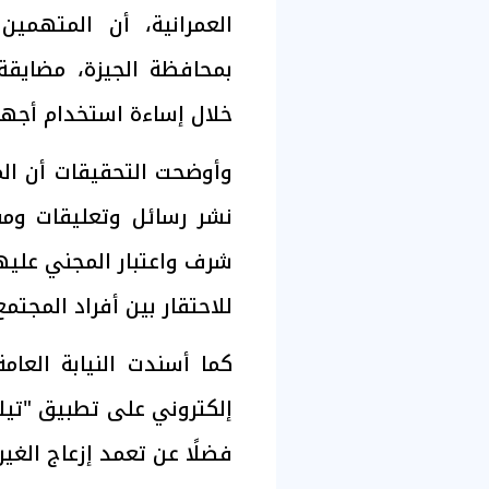
العمرانية، أن المتهمين
بمحافظة الجيزة، مضايقة 
خلال إساءة استخدام أجهز
وأوضحت التحقيقات أن ال
نشر رسائل وتعليقات وم
شرف واعتبار المجني عليه
للاحتقار بين أفراد المجتمع
كما أسندت النيابة العا
إلكتروني على تطبيق "تيك
فضلًا عن تعمد إزعاج الغير