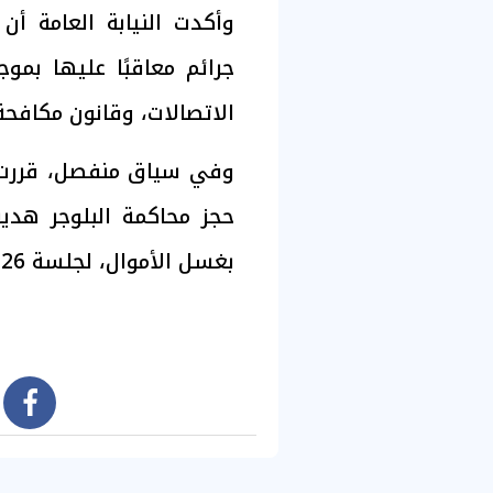
وأكدت النيابة العامة أ
جرائم معاقبًا عليها بمو
الاتصالات، وقانون مكافحة 
وفي سياق منفصل، قررت مح
حجز محاكمة البلوجر
هدير
بغسل الأموال، لجلسة 26 يوليو للحكم.