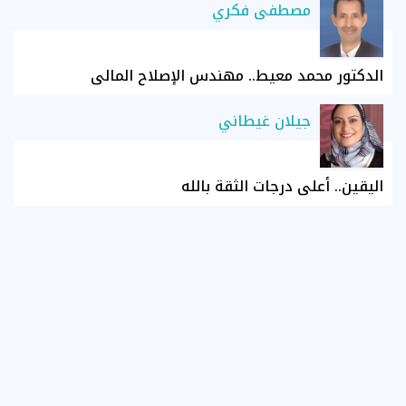
مصطفى فكري
الدكتور محمد معيط.. مهندس الإصلاح المالي
جيلان غيطاني
اليقين.. أعلى درجات الثقة بالله