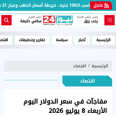
عاجل
بعد مكاسب الـ100 جنيه.. خريطة أسعار الذهب وعيار 21 بالعطلة الأسبوعية
رئيس مجلس الادارة
رئيس التحرير
رجب رزق
سامي خليفة
الرئيسية
أخبار
سياسة
تقارير وتحقيقات
اقتصا
الرئيسية
اقتصاد
اقتصاد
مفاجآت في سعر الدولار اليوم
الأربعاء 8 يوليو 2026