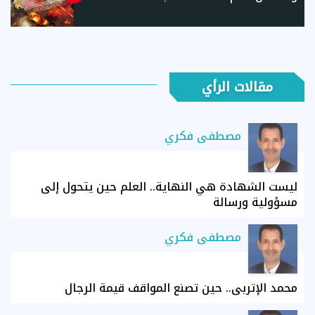
مقالات الرأي
مصطفى فكري
ليست الشهادة هي النهاية.. العلم حين يتحول إلى
مسؤولية ورسالة
مصطفى فكري
محمد الإتربي.. حين تصنع المواقف قيمة الرجال