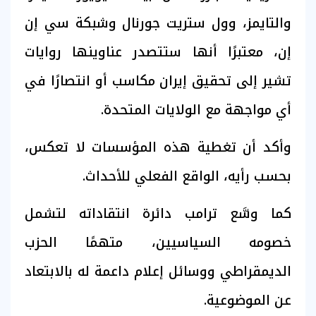
والتايمز، وول ستريت جورنال وشبكة سي إن
إن، معتبرًا أنها ستتصدر عناوينها روايات
تشير إلى تحقيق إيران مكاسب أو انتصارًا في
أي مواجهة مع الولايات المتحدة.
وأكد أن تغطية هذه المؤسسات لا تعكس،
بحسب رأيه، الواقع الفعلي للأحداث.
كما وسَّع ترامب دائرة انتقاداته لتشمل
خصومه السياسيين، متهمًا الحزب
الديمقراطي ووسائل إعلام داعمة له بالابتعاد
عن الموضوعية.