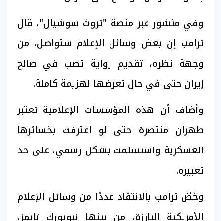
وفي منشور عبر منصة "تروث سوشيال"، قال
ترامب إن بعض وسائل الإعلام ستواصل، من
وجهة نظره، تقديم رواية تصب في صالح
إيران حتى في حال تعرضها لهزيمة كاملة.
وأضاف أن هذه المؤسسات الإعلامية تعتبر
طهران منتصرة حتى لو اعترفت بخسائرها
العسكرية واستسلمت بشكل رسمي، على حد
تعبيره.
وخصّ ترامب بالانتقاد عددًا من وسائل الإعلام
الأمريكية البارزة، من بينها نيويورك تايمز،