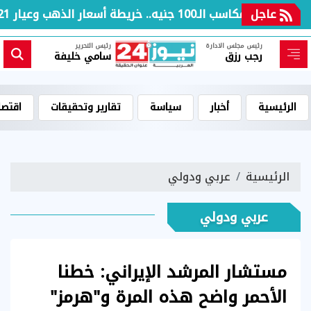
عاجل
بعد مكاسب الـ100 جنيه.. خريطة أسعار الذهب وعيار 21 بالعطلة الأسبوعية
رئيس مجلس الادارة
رئيس التحرير
رجب رزق
سامي خليفة
الرئيسية
أخبار
سياسة
تقارير وتحقيقات
اقتصا
الرئيسية
عربي ودولي
عربي ودولي
مستشار المرشد الإيراني: خطنا
الأحمر واضح هذه المرة و"هرمز"