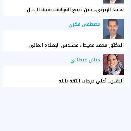
محمد الإتربي.. حين تصنع المواقف قيمة الرجال
مصطفى فكري
الدكتور محمد معيط.. مهندس الإصلاح المالي
جيلان غيطاني
اليقين.. أعلى درجات الثقة بالله