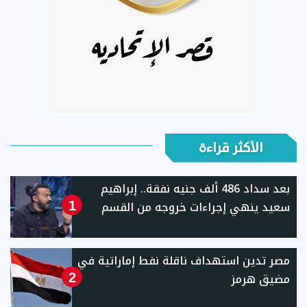
الأكثر قراءة
بعد سداد 486 ألف جنيه نفقة.. إبراهيم
سعيد ينهي إجراءات خروجه من القسم
1
مصر تدين استهداف ناقلة نفط إماراتية في
مضيق هرمز
2