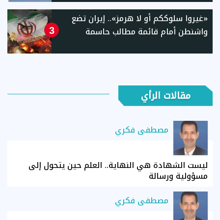
«غيروا سلوككم أو لا هرمز».. إيران تضع
واشنطن أمام قائمة مطالب حاسمة
3
مقالات الرأي
مصطفى فكري
ليست الشهادة هي النهاية.. العلم حين يتحول إلى
مسؤولية ورسالة
مصطفى فكري