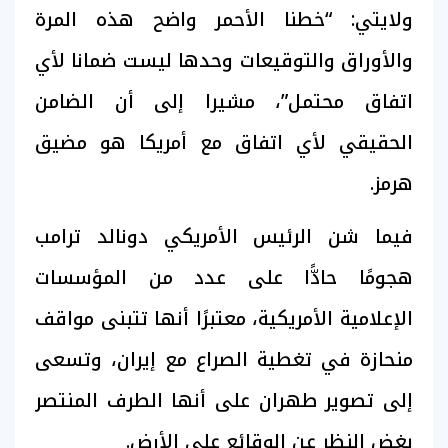
ولايتي: “خطنا الأحمر واضح هذه المرة
والأوراق والتوقيعات وحدها ليست ضمانا لأي
اتفاق محتمل”، مشيرا إلى أن الضامن
الحقيقي لأي اتفاق مع أمريكا هو مضيق
هرمز.
فيما شن الرئيس الأمريكي دونالد ترامب
هجومًا حادًّا على عدد من المؤسسات
الإعلامية الأمريكية، معتبرًا أنها تتبنى مواقف
منحازة في تغطية الصراع مع إيران، وتسعى
إلى تصوير طهران على أنها الطرف المنتصر
بغض النظر عن الوقائع على الأرض.