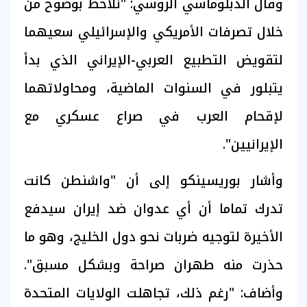
وقال الدبلوماسي الروسي: "نلاحظ بوضوح من
خلال تصرفات الأمريكي والإسرائيلي سعيهما
لتقويض التطبيع العربي-الإيراني الذي بدأ
يتبلور في السنوات الماضية، ومحاولاتهما
لإقحام العرب في صراع عسكري مع
الإيرانيين".
وأشار بوريسينكو إلى أن "واشنطن كانت
تدرك تماما أن أي عدوان ضد إيران سيدفع
الأخيرة لتوجيه ضربات نحو دول الخليج، وهو ما
حذرت منه طهران صراحة وبشكل مسبق".
وأضاف: "رغم ذلك، تجاهلت الولايات المتحدة