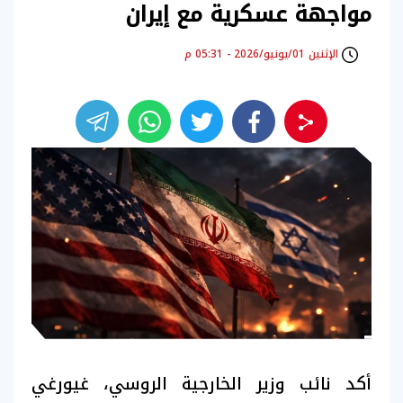
مواجهة عسكرية مع إيران
الإثنين 01/يونيو/2026 - 05:31 م
أكد نائب وزير الخارجية الروسي، غيورغي