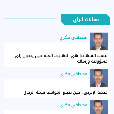
مقالات الرأي
مصطفى فكري
ليست الشهادة هي النهاية.. العلم حين يتحول إلى
مسؤولية ورسالة
مصطفى فكري
محمد الإتربي.. حين تصنع المواقف قيمة الرجال
مصطفى فكري