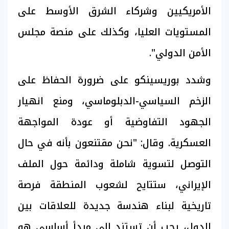
الأمريكيين وشركاء الشرق الأوسط على
المستويات العليا، وكذلك على منصة مجلس
الأمن الدولي".
وشدد بوريسينكو على ضرورة الحفاظ على
الزخم السياسي-الدبلوماسي، ومنع انهيار
الجهود التفاوضية أو عودة المواجهة
العسكرية. وقال: "نحن مقتنعون بأنه في حال
التوصل لتسوية شاملة ودائمة حول الملف
الإيراني، ستتايح لشعوب المنطقة فرصة
تاريخية لبناء هندسة جديدة للعلاقات بين
الدول، يجب أن تستند إلى مبدأ أساسي هو