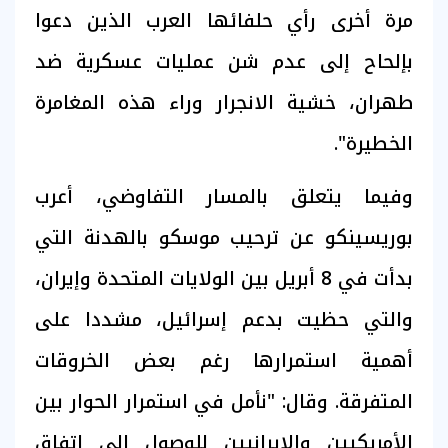
مرة أخرى رأي حلفائها العرب الذين دعوا
بإلحاح إلى عدم شن عمليات عسكرية ضد
طهران، خشية الانجرار وراء هذه المغامرة
الخطيرة".
وفيما يتعلق بالمسار التفاوضي، أعرب
بوريسينكو عن ترحيب موسكو بالهدنة التي
بدأت في 8 أبريل بين الولايات المتحدة وإيران،
والتي حظيت بدعم إسرائيل، مشددا على
أهمية استمرارها رغم بعض الخروقات
المتفرقة. وقال: "نأمل في استمرار الحوار بين
الأمريكيين والإيرانيين للوصول إلى اتفاق