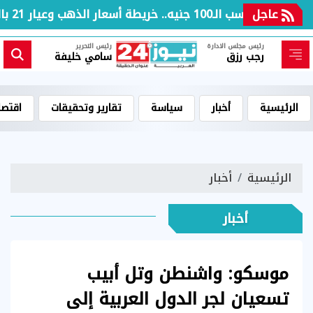
عاجل
بعد مكاسب الـ100 جنيه.. خريطة أسعار الذهب وعيار 21 بالعطلة الأسبوعية
رئيس مجلس الادارة
رئيس التحرير
رجب رزق
سامي خليفة
الرئيسية
أخبار
سياسة
تقارير وتحقيقات
اقتصا
الرئيسية
أخبار
أخبار
موسكو: واشنطن وتل أبيب
تسعيان لجر الدول العربية إلى