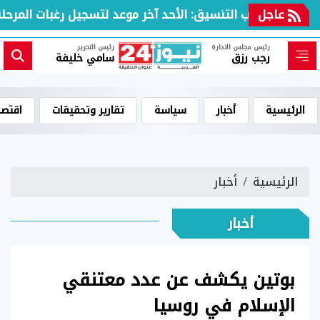
عاجل
مكتب التنسيق: الأحد آخر موعد لتسجيل رغبات المرحلة ال
رئيس مجلس الادارة
رئيس التحرير
رجب رزق
سامي خليفة
الرئيسية
أخبار
سياسة
تقارير وتحقيقات
اقتصا
الرئيسية
أخبار
أخبار
بوتين يكشف عن عدد معتنقي
الإسلام في روسيا