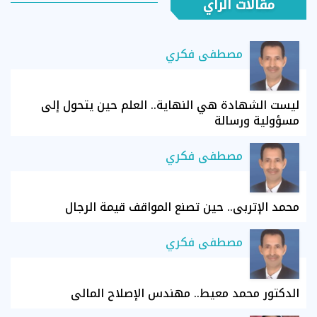
مقالات الرأي
مصطفى فكري
ليست الشهادة هي النهاية.. العلم حين يتحول إلى
مسؤولية ورسالة
مصطفى فكري
محمد الإتربي.. حين تصنع المواقف قيمة الرجال
مصطفى فكري
الدكتور محمد معيط.. مهندس الإصلاح المالي