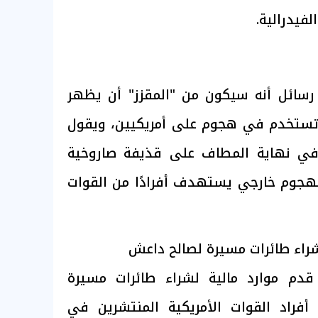
يدرالية.
سائل أنه سيكون من "المقزز" أن يظهر
تستخدم في هجوم على أمريكيين، ويقول
في نهاية المطاف على قذيفة صاروخية
هجوم خارجي يستهدف أفرادًا من القوات
شراء طائرات مسيرة لصالح داعش
دم موارد مالية لشراء طائرات مسيرة
راد القوات الأمريكية المنتشرين في