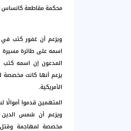
محكمة مقاطعة كانساس الف
ويزعم أن غفور كتب في ر
اسمه على طائرة مسيرة 
المدعون إن اسمه كتب 
يزعم أنها كانت مخصصة ل
الأمريكية.
المتهمين قدموا أموالًا ل
ويزعم أن شمس الدين ق
مخصصة لمهاجمة وقتل أف