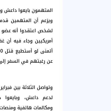
المتهمون بايعوا داعش و
لشخص اعتقدوا أنه عضو ف
أمريكيين وجاء فيه أن غف
عن رغبتهم في السفر إلى
لدعم داعش، وبايعوا د
ومكالمات هاتفية ومنصات 