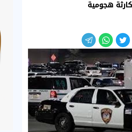
كارثة هجومية