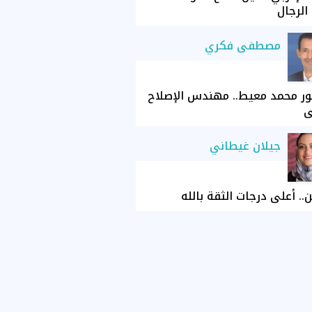
الرجال
مصطفى فكري
ور محمد معيط.. مهندس الإصلاح
ي
جيلان غيطاني
ن.. أعلى درجات الثقة بالله