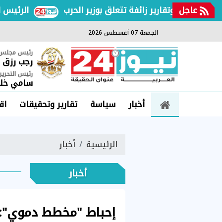
عاجل
عات وتقارير زائفة تتعلق بوزير الحرب
الرئيس السيس
الجمعة 07 أغسطس 2026
رئيس مجلس ا
رجب رزق
رئيس التحرير
سامي خلي
أخبار
سياسة
تقارير وتحقيقات
اق
الرئيسية
أخبار
أخبار