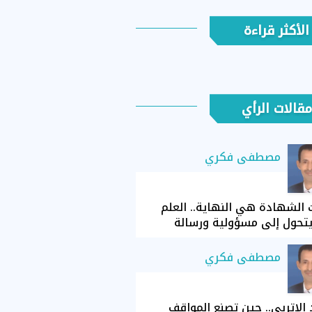
الأكثر قراءة
مقالات الرأي
مصطفى فكري
الشهادة هي النهاية.. العلم
تحول إلى مسؤولية ورسالة
مصطفى فكري
الإتربي.. حين تصنع المواقف