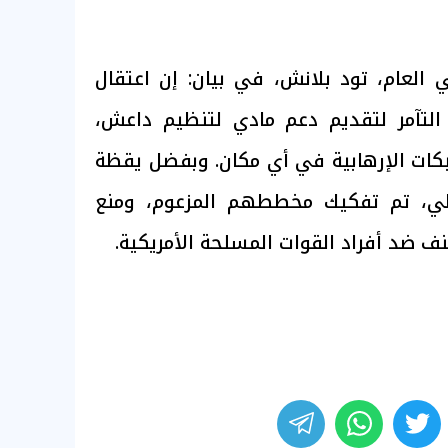
ي العام، تود بلانش، في بيان: إن اعتقال
 التآمر لتقديم دعم مادي لتنظيم داعش،
شبكات الإرهابية في أي مكان. وبفضل يقظة
الي، تم تفكيك مخططهم المزعوم، ومنع
نف ضد أفراد القوات المسلحة الأمريكية.