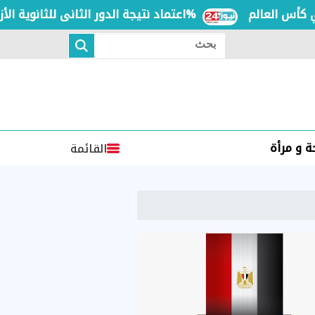
العالم
اعتماد نتيجة الدور الثانى للثانوية الأزهرية لمعاهد فلسطين بنسبة نجاح 97.7%
بحث
 و مرأة
القائمة