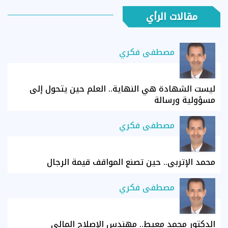
مقالات الرأي
مصطفى فكري
ليست الشهادة هي النهاية.. العلم حين يتحول إلى
مسؤولية ورسالة
مصطفى فكري
محمد الإتربي.. حين تصنع المواقف قيمة الرجال
مصطفى فكري
الدكتور محمد معيط.. مهندس الإصلاح المالي