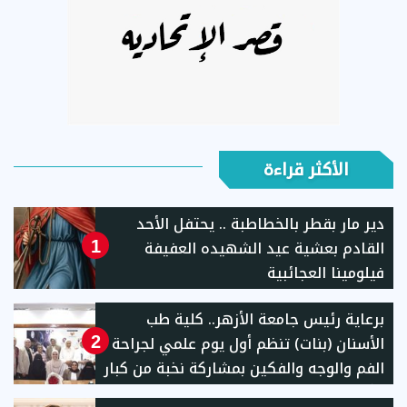
الأكثر قراءة
دير مار بقطر بالخطاطبة .. يحتفل الأحد
القادم بعشية عيد الشهيده العفيفة
1
فيلومينا العجائبية
برعاية رئيس جامعة الأزهر.. كلية طب
الأسنان (بنات) تنظم أول يوم علمي لجراحة
2
الفم والوجه والفكين بمشاركة نخبة من كبار
الأساتذة والخبراء