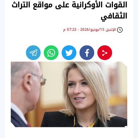
القوات الأوكرانية على مواقع التراث
الثقافي
الإثنين 15/يونيو/2026 - 07:23 م