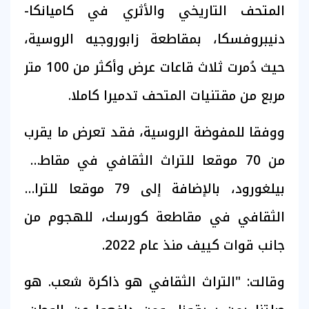
المتحف التاريخي والأثري في كاميانكا-
دنيبروفسكا، بمقاطعة زابوروجيه الروسية،
حيث دُمرت ثلاث قاعات عرض وأكثر من 100 متر
مربع من مقتنيات المتحف تدميرا كاملا.
ووفقا للمفوضة الروسية، فقد تعرض ما يقرب
من 70 موقعا للتراث الثقافي في مقاطعة
بيلغورود، بالإضافة إلى 79 موقعا للتراث
الثقافي في مقاطعة كورسك، للهجوم من
جانب قوات كييف منذ عام 2022.
وقالت: "التراث الثقافي هو ذاكرة شعب. هو