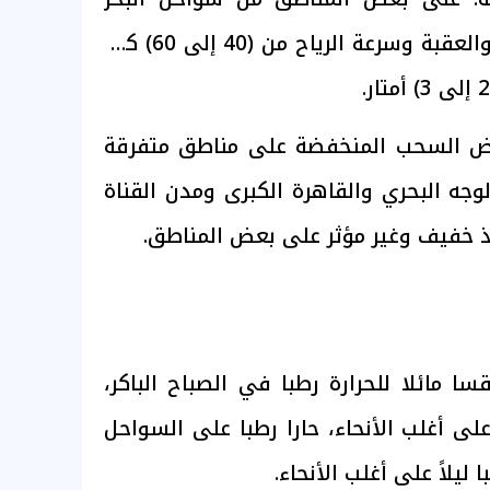
الأحمر وخليجي السويس والعقبة وسرعة الرياح من (40 إلى 60) كم/
ض السحب المنخفضة على مناطق متفرقة
وجه البحري والقاهرة الكبرى ومدن القناة
 خفيف وغير مؤثر على بعض المناطق.
 مائلا للحرارة رطبا في الصباح الباكر،
على أغلب الأنحاء، حارا رطبا على السواحل
 ليلاً على أغلب الأنحاء.