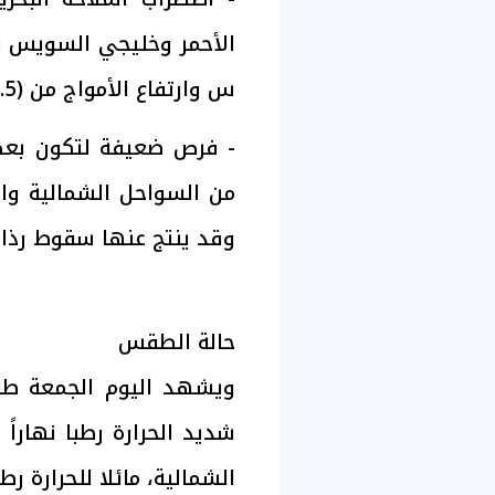
س وارتفاع الأمواج من (2.5 إلى 3) أمتار.
​- فرص ضعيفة لتكون بع
من السواحل الشمالية وال
وقد ينتج عنها سقوط رذاذ
حالة الطقس
ويشهد اليوم الجمعة طقسا
شديد الحرارة رطبا نهاراً 
الشمالية، مائلا للحرارة رطبا