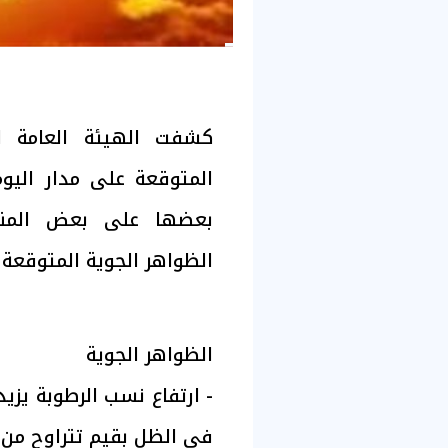
كشفت الهيئة العامة لل
المتوقعة على مدار اليو
بعضها على بعض المنا
الظواهر الجوية المتوقعة 
الظواهر الجوية
- ​ارتفاع نسب الرطوبة ي
في الظل بقيم تتراوح من (1 إلى 3) درجات