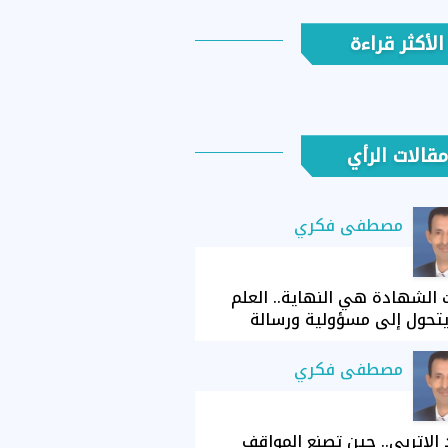
الأكثر قراءة
مقالات الرأي
مصطفى فكري
الشهادة هي النهاية.. العلم
تحول إلى مسؤولية ورسالة
مصطفى فكري
الإتربي.. حين تصنع المواقف