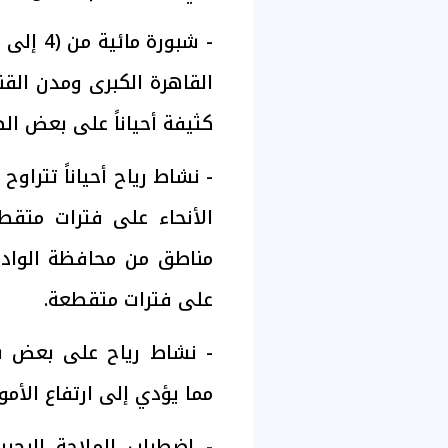
القاهرة الكبرى ومدن ال
كثيفة أحياناً على بعض ال
الأنحاء على فترات متقطع
مناطق من محافظة الوادي
على فترات متقطعة.
- ​نشاط رياح على بعض ش
مما يؤدي إلى ارتفاع الأمواج من (1.5 - 
​- اضطراب الملاحة البح