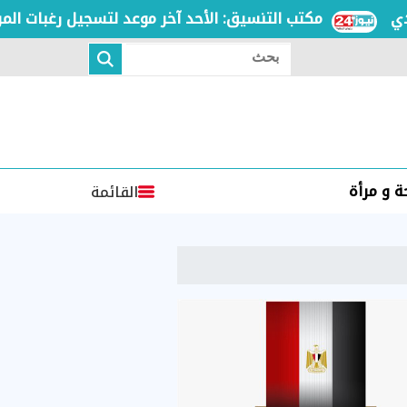
مكتب التنسيق: الأحد آخر موعد لتسجيل رغبات المرحلة ال
بحث
 و مرأة
القائمة