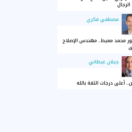
الرجال
مصطفى فكري
ور محمد معيط.. مهندس الإصلاح
ي
جيلان غيطاني
ن.. أعلى درجات الثقة بالله