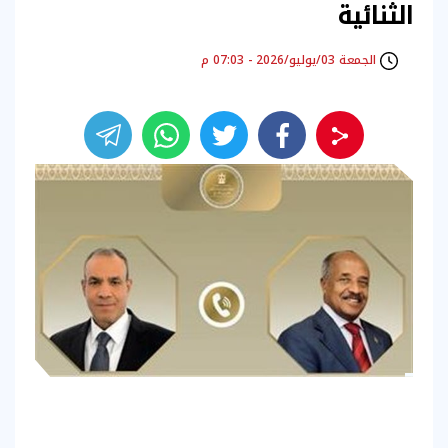
الثنائية
الجمعة 03/يوليو/2026 - 07:03 م