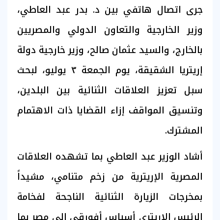
جرى اتصال هاتفي بين د. بدر عبد العاطي،
وزير الخارجية والتعاون الدولي والمصريين
بالخارج، والسيد عثمان صالح، وزير خارجية دولة
إريتريا الشقيقة، يوم الجمعة ٣ يوليو، لبحث
سبل تعزيز العلاقات الثنائية بين البلدين،
وتنسيق المواقف إزاء القضايا ذات الاهتمام
المشترك.
أشاد الوزير عبد العاطي بما تشهده العلاقات
المصرية الإريترية من زخم متنامي، مشيداً
بمخرجات الزيارة الثنائية الناجحة لفخامة
الرئيس الإريتري أسياس أفورقي إلى مصر بما