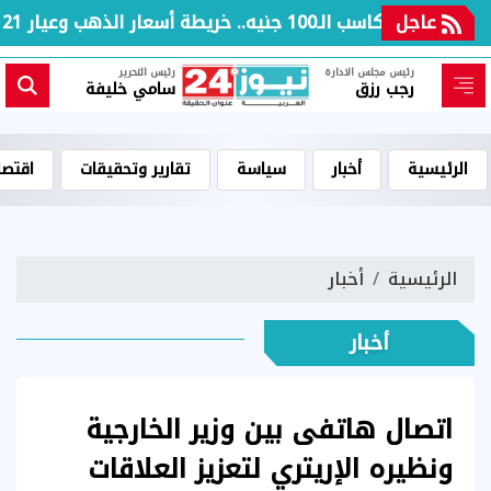
عاجل
بعد مكاسب الـ100 جنيه.. خريطة أسعار الذهب وعيار 21 بالعطلة الأسبوعية
رئيس مجلس الادارة
رئيس التحرير
رجب رزق
سامي خليفة
الرئيسية
أخبار
سياسة
تقارير وتحقيقات
اقتصا
الرئيسية
أخبار
أخبار
اتصال هاتفى بين وزير الخارجية
ونظيره الإريتري لتعزيز العلاقات