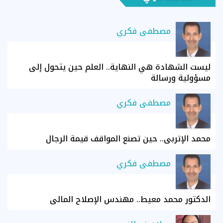
مصطفى فكري
ليست الشهادة هي النهاية.. العلم حين يتحول إلى
مسؤولية ورسالة
مصطفى فكري
محمد الإتربي.. حين تصنع المواقف قيمة الرجال
مصطفى فكري
الدكتور محمد معيط.. مهندس الإصلاح المالي