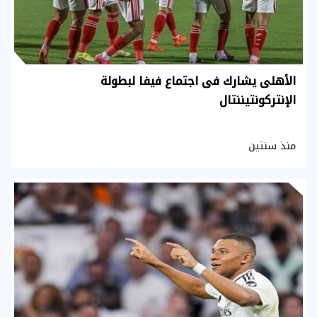
الأهلى يشارك فى اجتماع فيفا لبطولة
الإنتركونتيننتال
منذ سنتين