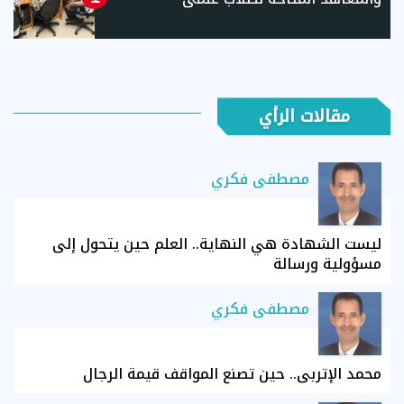
مقالات الرأي
مصطفى فكري
ليست الشهادة هي النهاية.. العلم حين يتحول إلى
مسؤولية ورسالة
مصطفى فكري
محمد الإتربي.. حين تصنع المواقف قيمة الرجال