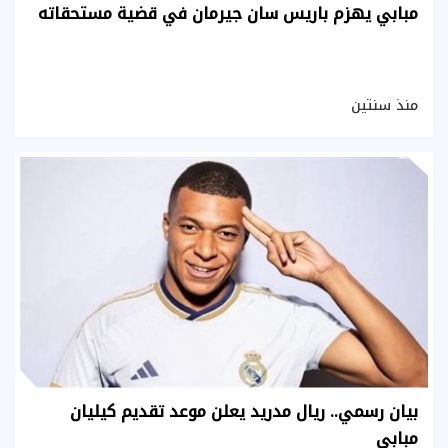
مبابي يهزم باريس سان جيرمان في قضية مستحقاته
منذ سنتين
بيان رسمي.. ريال مدريد يعلن موعد تقديم كيليان
مبابي