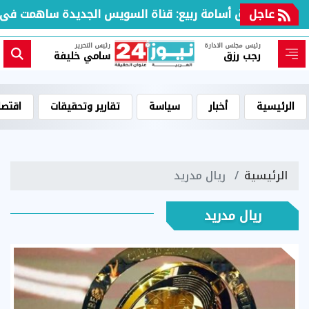
عاجل
لفريق أسامة ربيع: قناة السويس الجديدة ساهمت فى مضاعفة ا
رئيس مجلس الادارة
رئيس التحرير
رجب رزق
سامي خليفة
الرئيسية
أخبار
سياسة
تقارير وتحقيقات
اقتصا
الرئيسية
ريال مدريد
ريال مدريد