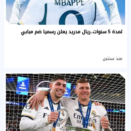
لمدة 5 سنوات..ريال مدريد يعلن رسميا ضم مبابي
منذ سنتين