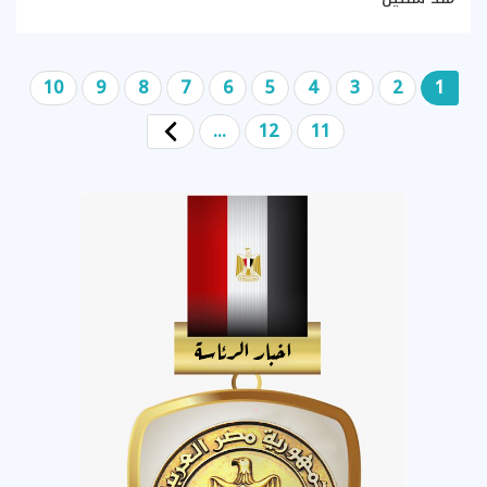
10
9
8
7
6
5
4
3
2
1
...
12
11