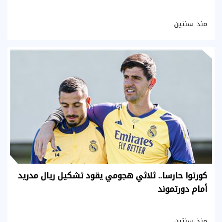
منذ سنتين
كورتوا حارسا.. ثلاثي هجومي يقود تشكيل ريال مدريد
أمام دورتموند
منذ سنتين