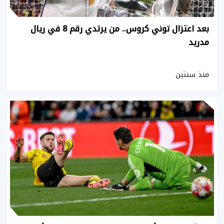
بعد اعتزال توني كروس.. من يرتدي رقم 8 في ريال
مدريد
منذ سنتين