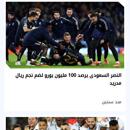
النصر السعودى يرصد 100 مليون يورو لضم نجم ريال
مدريد
منذ سنتين