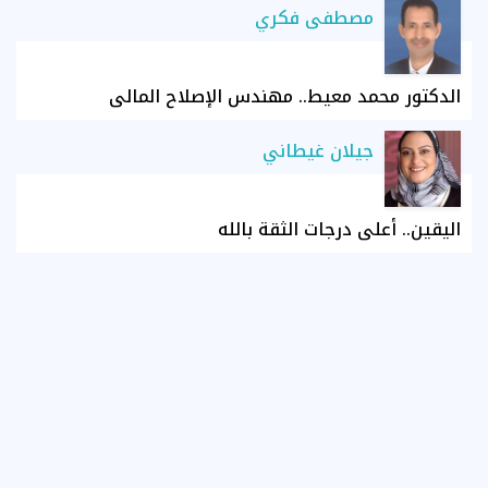
مصطفى فكري
الدكتور محمد معيط.. مهندس الإصلاح المالي
جيلان غيطاني
اليقين.. أعلى درجات الثقة بالله