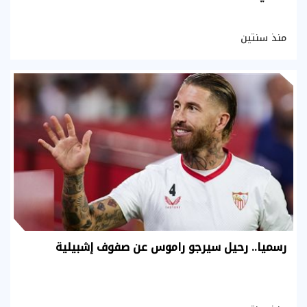
منذ سنتين
رسميا.. رحيل سيرجو راموس عن صفوف إشبيلية