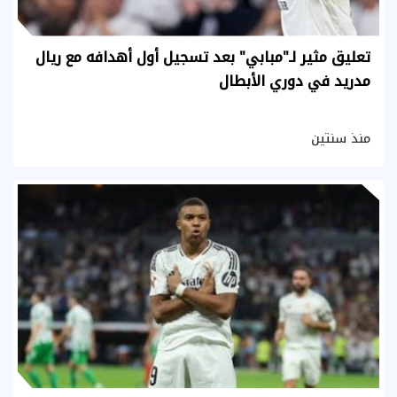
تعليق مثير لـ"مبابي" بعد تسجيل أول أهدافه مع ريال
مدريد في دوري الأبطال
منذ سنتين